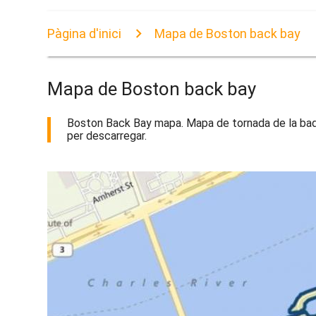
Pàgina d'inici
Mapa de Boston back bay
Mapa de Boston back bay
Boston Back Bay mapa. Mapa de tornada de la badia
per descarregar.