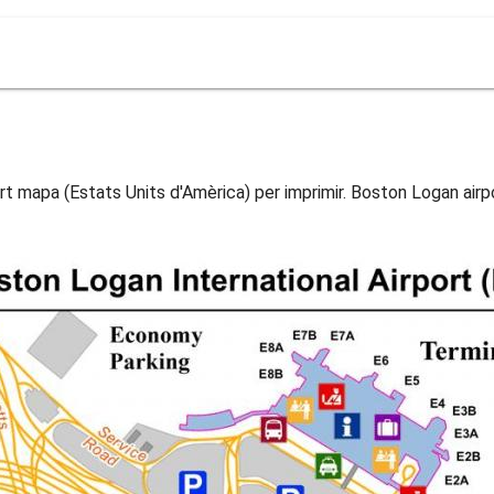
t mapa (Estats Units d'Amèrica) per imprimir. Boston Logan airp