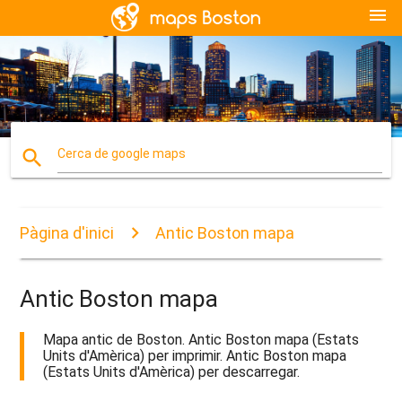
menu
search
Cerca de google maps
Pàgina d'inici
Antic Boston mapa
Antic Boston mapa
Mapa antic de Boston. Antic Boston mapa (Estats
Units d'Amèrica) per imprimir. Antic Boston mapa
(Estats Units d'Amèrica) per descarregar.