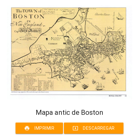
Mapa antic de Boston
print
system_update_alt
IMPRIMIR
DESCARREGAR